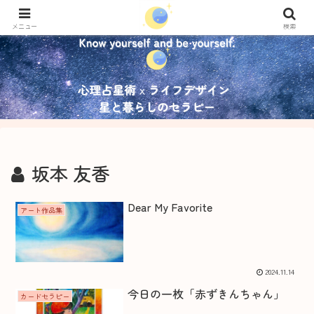
メニュー
検索
坂本 友香
Dear My Favorite
アート作品集
2024.11.14
今日の一枚「赤ずきんちゃん」
カードセラピー