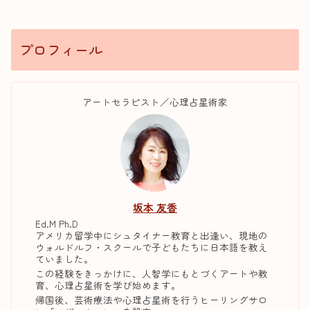
プロフィール
アートセラピスト／心理占星術家
坂本 友香
Ed.M Ph.D
アメリカ留学中にシュタイナー教育と出逢い、現地の
ウォルドルフ・スクールで子どもたちに日本語を教え
ていました。
この経験をきっかけに、人智学にもとづくアートや教
育、心理占星術を学び始めます。
帰国後、芸術療法や心理占星術を行うヒーリングサロ