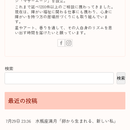
ン「マザームーン」を設立。
これまで延べ1200件以上のご相談に携わってきました。
現在は、障がい福祉に関わる仕事にも携わり、心身に
障がいを持つ方の居場所づくりにも取り組んでいま
す。
星やアート、香りを通して、その人自身のリズムを思
い出す時間を届けたいと願っています。
検索
検索
最近の投稿
7月29日 23:36 水瓶座満月「卵から生まれる、新しい私」