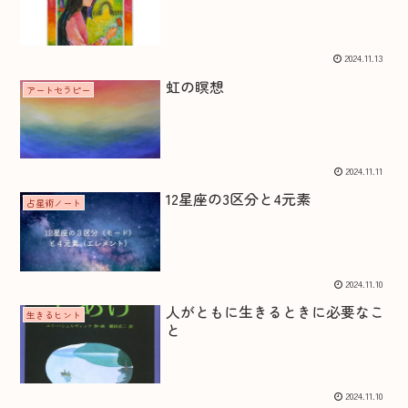
2024.11.13
虹の瞑想
アートセラピー
2024.11.11
12星座の3区分と4元素
占星術ノート
2024.11.10
人がともに生きるときに必要なこ
生きるヒント
と
2024.11.10