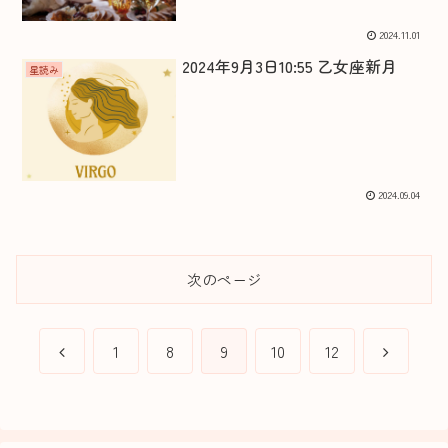
2024.11.01
2024年9月3日10:55 乙女座新月
星読み
2024.09.04
次のページ
前
次
1
8
9
10
12
へ
へ