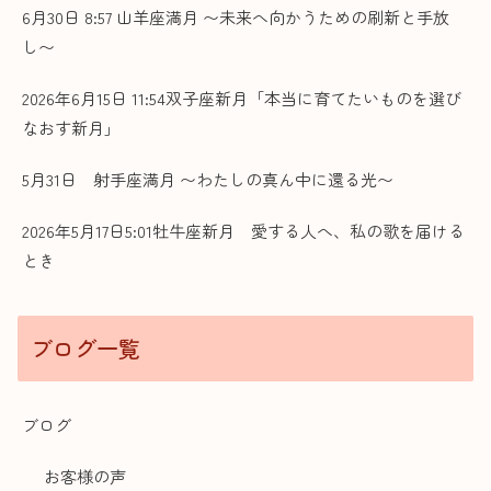
6月30日 8:57 山羊座満月 〜未来へ向かうための刷新と手放
し〜
2026年6月15日 11:54双子座新月「本当に育てたいものを選び
なおす新月」
5月31日 射手座満月 〜わたしの真ん中に還る光〜
2026年5月17日5:01牡牛座新月 愛する人へ、私の歌を届ける
とき
ブログ一覧
ブログ
お客様の声