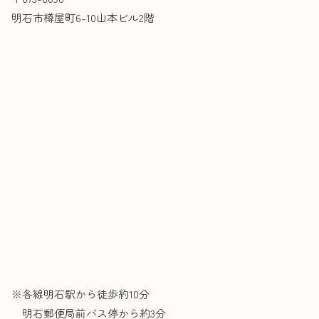
明石市樽屋町6-10山本ビル2階
※各線明石駅から徒歩約10分
明石郵便局前バス停から約3分