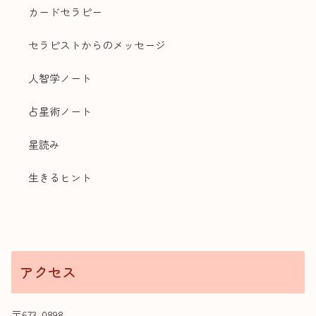
カードセラピー
セラピストからのメッセージ
人智学ノート
占星術ノート
星読み
生きるヒント
アクセス
〒673-0898