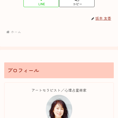
LINE
コピー
坂本 友香
ホーム
プロフィール
アートセラピスト／心理占星術家