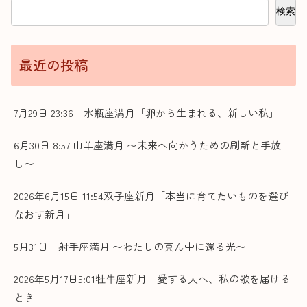
検索
最近の投稿
7月29日 23:36 水瓶座満月「卵から生まれる、新しい私」
6月30日 8:57 山羊座満月 〜未来へ向かうための刷新と手放
し〜
2026年6月15日 11:54双子座新月「本当に育てたいものを選び
なおす新月」
5月31日 射手座満月 〜わたしの真ん中に還る光〜
2026年5月17日5:01牡牛座新月 愛する人へ、私の歌を届ける
とき