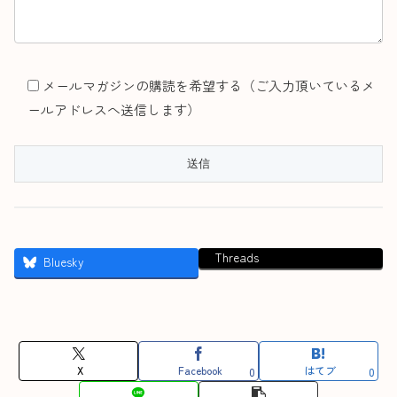
メールマガジンの購読を希望する（ご入力頂いているメ
ールアドレスへ送信します）
Threads
Bluesky
X
Facebook
はてブ
0
0