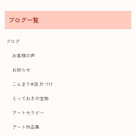
ブログ一覧
ブログ
お客様の声
お知らせ
こんまり®流 片づけ
とっておきの宝物
アートセラピー
アート作品集