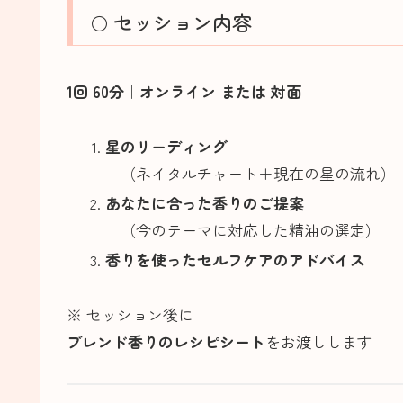
🌕 セッション内容
1回 60分｜オンライン または 対面
星のリーディング
（ネイタルチャート＋現在の星の流れ）
あなたに合った香りのご提案
（今のテーマに対応した精油の選定）
香りを使ったセルフケアのアドバイス
※ セッション後に
ブレンド香りのレシピシート
をお渡しします