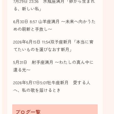
7月29日 23:36 水瓶座満月「卵から生まれ
る、新しい私」
6月30日 8:57 山羊座満月 〜未来へ向かうた
めの刷新と手放し〜
2026年6月15日 11:54双子座新月「本当に育
てたいものを選びなおす新月」
5月31日 射手座満月 〜わたしの真ん中に
還る光〜
2026年5月17日5:01牡牛座新月 愛する人
へ、私の歌を届けるとき
ブログ一覧