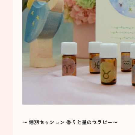
〜 個別セッション 香りと星のセラピー〜