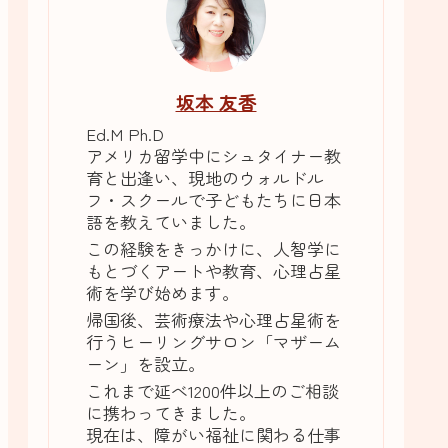
坂本 友香
Ed.M Ph.D
アメリカ留学中にシュタイナー教
育と出逢い、現地のウォルドル
フ・スクールで子どもたちに日本
語を教えていました。
この経験をきっかけに、人智学に
もとづくアートや教育、心理占星
術を学び始めます。
帰国後、芸術療法や心理占星術を
行うヒーリングサロン「マザーム
ーン」を設立。
これまで延べ1200件以上のご相談
に携わってきました。
現在は、障がい福祉に関わる仕事