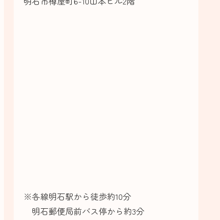
明石市樽屋町6-10山本ビル2階
※各線明石駅から徒歩約10分
明石郵便局前バス停から約3分