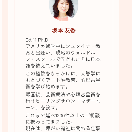
坂本 友香
Ed.M Ph.D
アメリカ留学中にシュタイナー教
育と出逢い、現地のウォルドル
フ・スクールで子どもたちに日本
語を教えていました。
この経験をきっかけに、人智学に
もとづくアートや教育、心理占星
術を学び始めます。
帰国後、芸術療法や心理占星術を
行うヒーリングサロン「マザーム
ーン」を設立。
これまで延べ1200件以上のご相談
に携わってきました。
現在は、障がい福祉に関わる仕事