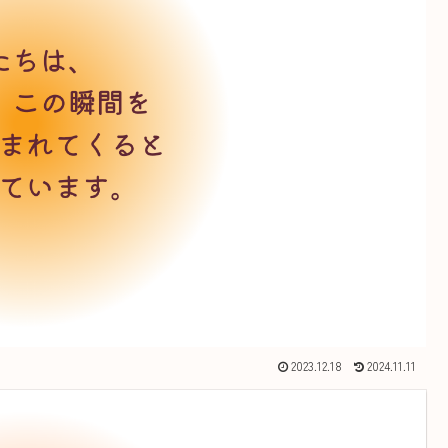
2023.12.18
2024.11.11