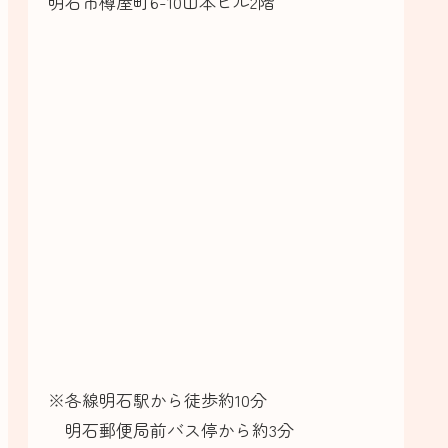
明石市樽屋町6-10山本ビル2階
※各線明石駅から徒歩約10分
明石郵便局前バス停から約3分