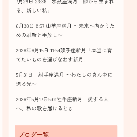
7月29日 23:36 水瓶座満月「卵から生まれ
る、新しい私」
6月30日 8:57 山羊座満月 〜未来へ向かうた
めの刷新と手放し〜
2026年6月15日 11:54双子座新月「本当に育
てたいものを選びなおす新月」
5月31日 射手座満月 〜わたしの真ん中に
還る光〜
2026年5月17日5:01牡牛座新月 愛する人
へ、私の歌を届けるとき
ブログ一覧