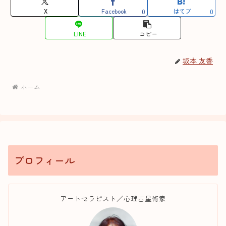
X
Facebook
はてブ
0
0
LINE
コピー
坂本 友香
ホーム
プロフィール
アートセラピスト／心理占星術家