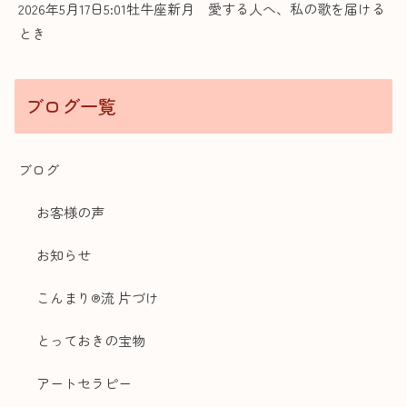
2026年5月17日5:01牡牛座新月 愛する人へ、私の歌を届ける
とき
ブログ一覧
ブログ
お客様の声
お知らせ
こんまり®流 片づけ
とっておきの宝物
アートセラピー