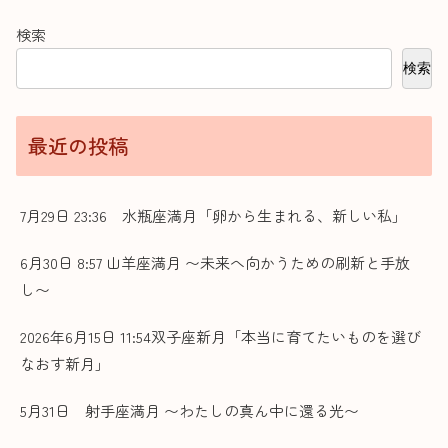
検索
検索
最近の投稿
7月29日 23:36 水瓶座満月「卵から生まれる、新しい私」
6月30日 8:57 山羊座満月 〜未来へ向かうための刷新と手放
し〜
2026年6月15日 11:54双子座新月「本当に育てたいものを選び
なおす新月」
5月31日 射手座満月 〜わたしの真ん中に還る光〜