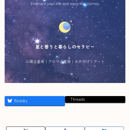
Embrace your life and enjoy the journey.
星と香りと暮らしのセラピー
心理占星術｜アロマ占星術｜お片付け｜アート
Threads
Bluesky