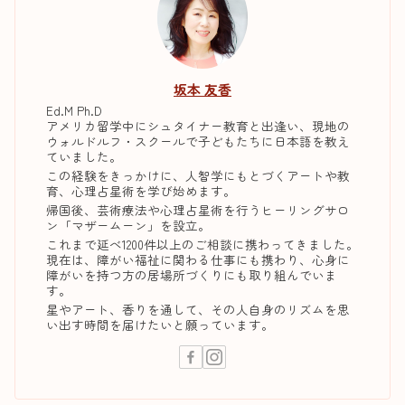
坂本 友香
Ed.M Ph.D
アメリカ留学中にシュタイナー教育と出逢い、現地の
ウォルドルフ・スクールで子どもたちに日本語を教え
ていました。
この経験をきっかけに、人智学にもとづくアートや教
育、心理占星術を学び始めます。
帰国後、芸術療法や心理占星術を行うヒーリングサロ
ン「マザームーン」を設立。
これまで延べ1200件以上のご相談に携わってきました。
現在は、障がい福祉に関わる仕事にも携わり、心身に
障がいを持つ方の居場所づくりにも取り組んでいま
す。
星やアート、香りを通して、その人自身のリズムを思
い出す時間を届けたいと願っています。