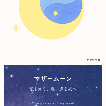
2025.05.11
マザームーン
私を知り、私に還る旅へ
Know yourself and be yourself.