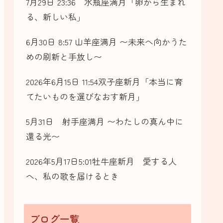
7月29日 23:36 水瓶座満月「卵から生まれ
る、新しい私」
6月30日 8:57 山羊座満月 〜未来へ向かうた
めの刷新と手放し〜
2026年6月15日 11:54双子座新月「本当に育
てたいものを選びなおす新月」
5月31日 射手座満月 〜わたしの真ん中に
還る光〜
2026年5月17日5:01牡牛座新月 愛する人
へ、私の歌を届けるとき
ブログ一覧