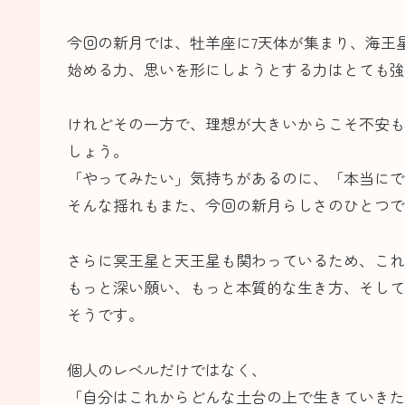
今回の新月では、牡羊座に7天体が集まり、海王
始める力、思いを形にしようとする力はとても強
けれどその一方で、理想が大きいからこそ不安も
しょう。
「やってみたい」気持ちがあるのに、「本当にで
そんな揺れもまた、今回の新月らしさのひとつで
さらに冥王星と天王星も関わっているため、これ
もっと深い願い、もっと本質的な生き方、そして
そうです。
個人のレベルだけではなく、
「自分はこれからどんな土台の上で生きていきた