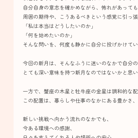
自分自身の意志を確かめながら、怖れがあっても
周囲の期待や、こうあるべきという感覚に引っ張
「私は本当はどうしたいのか」
「何を始めたいのか」
そんな問いを、何度も静かに自分に投げかけてい
今回の新月は、そんなふうに迷いのなかで自分の
とても深い意味を持つ新月なのではないかと思い
一方で、蟹座の木星と牡牛座の金星は調和的な配
この配置は、暮らしや仕事のなかにある豊かさ、
新しい挑戦へ向かう流れのなかでも、
今ある環境への感謝、
日々を支えてくれる人や場所への安心、