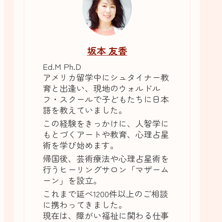
坂本 友香
Ed.M Ph.D
アメリカ留学中にシュタイナー教
育と出逢い、現地のウォルドル
フ・スクールで子どもたちに日本
語を教えていました。
この経験をきっかけに、人智学に
もとづくアートや教育、心理占星
術を学び始めます。
帰国後、芸術療法や心理占星術を
行うヒーリングサロン「マザーム
ーン」を設立。
これまで延べ1200件以上のご相談
に携わってきました。
現在は、障がい福祉に関わる仕事