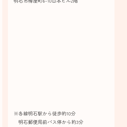
明石市樽屋町6-10山本ビル2階
※各線明石駅から徒歩約10分
明石郵便局前バス停から約3分