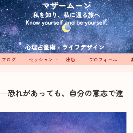
ブログ
セッション
出版
プロフィール
】——恐れがあっても、自分の意志で進