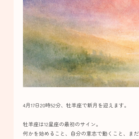
4月17日20時52分、牡羊座で新月を迎えます。
牡羊座は12星座の最初のサイン。
何かを始めること、自分の意志で動くこと、まだ