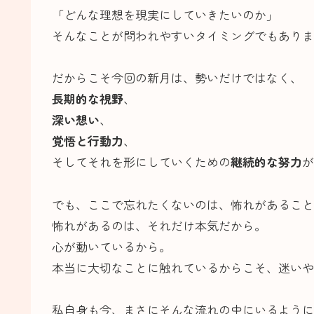
「どんな理想を現実にしていきたいのか」
そんなことが問われやすいタイミングでもありま
だからこそ今回の新月は、勢いだけではなく、
長期的な視野
、
深い想い
、
覚悟と行動力
、
そしてそれを形にしていくための
継続的な努力
が
でも、ここで忘れたくないのは、怖れがあること
怖れがあるのは、それだけ本気だから。
心が動いているから。
本当に大切なことに触れているからこそ、迷いや
私自身も今、まさにそんな流れの中にいるように