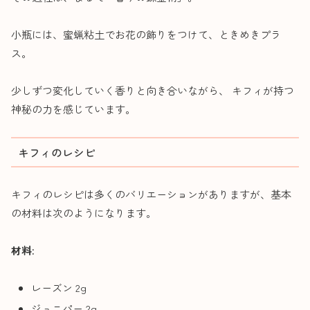
小瓶には、蜜蝋粘土でお花の飾りをつけて、ときめきプラ
ス。
少しずつ変化していく香りと向き合いながら、 キフィが持つ
神秘の力を感じています。
キフィのレシピ
キフィのレシピは多くのバリエーションがありますが、基本
の材料は次のようになります。
材料:
レーズン 2g
ジュニパー 2g