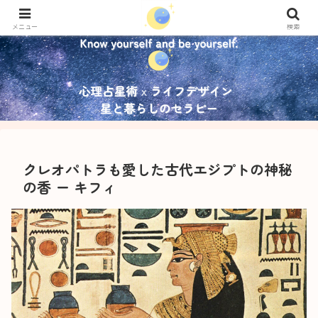
メニュー
検索
クレオパトラも愛した古代エジプトの神秘
の香 ー キフィ