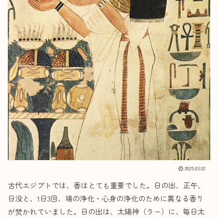
2025.03.02
古代エジプトでは、香はとても重要でした。日の出、正午、
日没と、1日3回、場の浄化・心身の浄化のために異なる香り
が焚かれていました。日の出は、太陽神（ラー）に、毎日太