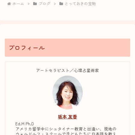
ホーム
ブログ
とっておきの宝物
プロフィール
アートセラピスト／心理占星術家
坂本 友香
Ed.M Ph.D
アメリカ留学中にシュタイナー教育と出逢い、現地の
ウォルドルフ・スクールで子どもたちに日本語を教え