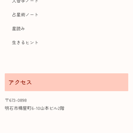
人智学ノート
占星術ノート
星読み
生きるヒント
アクセス
〒673-0898
明石市樽屋町6-10山本ビル2階