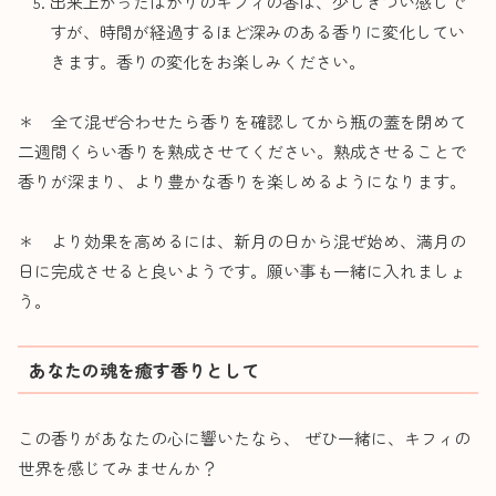
出来上がったばかりのキフィの香は、少しきつい感じで
すが、時間が経過するほど深みのある香りに変化してい
きます。香りの変化をお楽しみください。
＊ 全て混ぜ合わせたら香りを確認してから瓶の蓋を閉めて
二週間くらい香りを熟成させてください。熟成させることで
香りが深まり、より豊かな香りを楽しめるようになります。
＊ より効果を高めるには、新月の日から混ぜ始め、満月の
日に完成させると良いようです。願い事も一緒に入れましょ
う。
あなたの魂を癒す香りとして
この香りがあなたの心に響いたなら、 ぜひ一緒に、キフィの
世界を感じてみませんか？