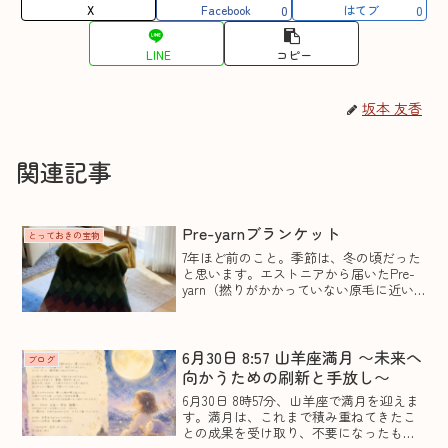
X
Facebook
はてブ
0
0
LINE
コピー
坂本 友香
関連記事
Pre-yarnブランケット
とっておきの宝物
7年ほど前のこと。季節は、冬の頃だった
と思います。エストニアから届いたPre-
yarn（撚りがかかっていない原毛に近い
糸）を使用してブランケットを編みまし
た。Pre-yarnパーツを階段状に編み進
め、バスケットのような編み地を作って
いきます...
6月30日 8:57 山羊座満月 〜未来へ
ブログ
向かうための刷新と手放し〜
6月30日 8時57分、山羊座で満月を迎えま
す。満月は、これまで積み重ねてきたこ
との成果を受け取り、不要になったもの