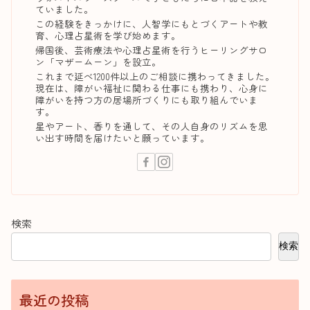
ていました。
この経験をきっかけに、人智学にもとづくアートや教
育、心理占星術を学び始めます。
帰国後、芸術療法や心理占星術を行うヒーリングサロ
ン「マザームーン」を設立。
これまで延べ1200件以上のご相談に携わってきました。
現在は、障がい福祉に関わる仕事にも携わり、心身に
障がいを持つ方の居場所づくりにも取り組んでいま
す。
星やアート、香りを通して、その人自身のリズムを思
い出す時間を届けたいと願っています。
検索
検索
最近の投稿