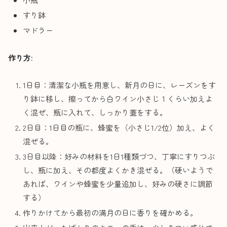
すり鉢
マドラー
作り方:
1日目：清潔な小瓶を用意し、新月の日に、レーズンをす
り鉢に移し、擦ってから白ワイン小さじ１くらい加えよ
く混ぜ、瓶に入れて、しっかり蓋をする。
2日目：1日目の瓶に、蜂蜜を（小さじ1/2位）加え、よく
混ぜる。
3日目以降：好みの材料を1日1種類づつ、丁寧にすりつぶ
し、瓶に加え、その都度よくかき混ぜる。（硬いようで
あれば、ワインや蜂蜜を少量追加し、好みの硬さに調節
する）
作りかけてから最初の満月の日に香りを確かめる。