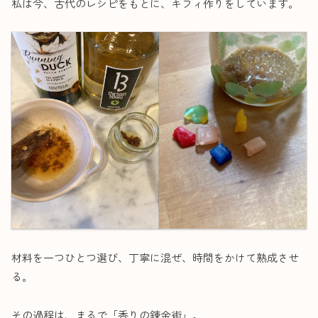
私は今、古代のレシピをもとに、キフィ作りをしています。
材料を一つひとつ選び、丁寧に混ぜ、時間をかけて熟成させ
る。
その過程は、まるで「香りの錬金術」。