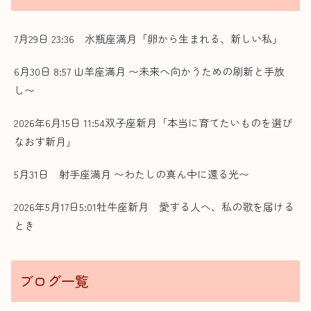
7月29日 23:36 水瓶座満月「卵から生まれる、新しい私」
6月30日 8:57 山羊座満月 〜未来へ向かうための刷新と手放
し〜
2026年6月15日 11:54双子座新月「本当に育てたいものを選び
なおす新月」
5月31日 射手座満月 〜わたしの真ん中に還る光〜
2026年5月17日5:01牡牛座新月 愛する人へ、私の歌を届ける
とき
ブログ一覧