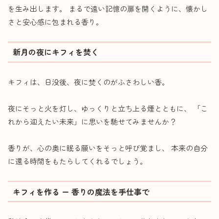
を生み出します。 まるで遠い記憶の扉を開くように、懐かし
さと安心感に包まれる香り。
新月の夜にキフィを焚く
キフィは、日没後、夜に焚くのがふさわしい香。
夜にそっと火を灯し、ゆっくりと立ち上る煙とともに、 「こ
れから迎えたい未来」に思いを馳せてみませんか？
香りが、心の奥に眠る願いをそっと呼び覚まし、 本来の自分
に還る時間をもたらしてくれるでしょう。
キフィを作る ー 香りの魔法を手仕事で