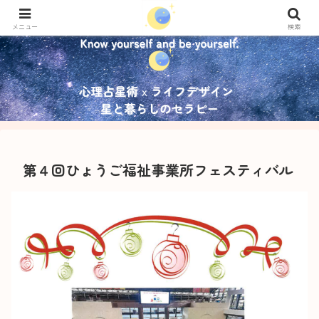
メニュー
検索
第４回ひょうご福祉事業所フェスティバル