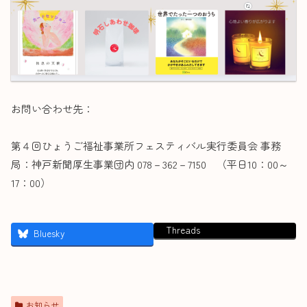
お問い合わせ先：
第４回ひょうご福祉事業所フェスティバル実行委員会 事務
局：神戸新聞厚生事業団内 078－362－7150 （平日10：00～
17：00）
Threads
Bluesky
お知らせ