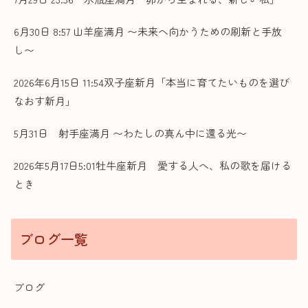
6月30日 8:57 山羊座満月 〜未来へ向かうための刷新と手放
し〜
2026年6月15日 11:54双子座新月「本当に育てたいものを選び
なおす新月」
5月31日 射手座満月 〜わたしの真ん中に還る光〜
2026年5月17日5:01牡牛座新月 愛する人へ、私の歌を届ける
とき
ブログ一覧
ブログ