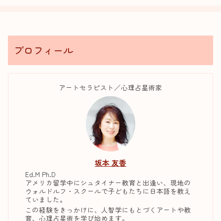
プロフィール
アートセラピスト／心理占星術家
坂本 友香
Ed.M Ph.D
アメリカ留学中にシュタイナー教育と出逢い、現地の
ウォルドルフ・スクールで子どもたちに日本語を教え
ていました。
この経験をきっかけに、人智学にもとづくアートや教
育、心理占星術を学び始めます。