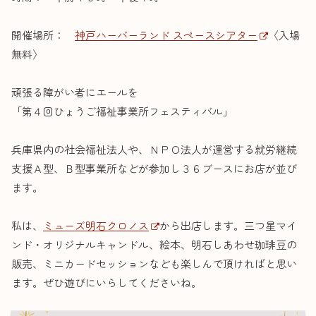
開催場所：
神戸ハーバーランド スペースシアター
〈入場
無料〉
頑張る障がい者にエールを
「第４回ひょうご福祉事業所フェスティバル」
兵庫県内の社会福祉法人や、ＮＰＯ法人が運営する就労継続
支援Ａ型、Ｂ型事業所などが参加し３６ブースにお店が並び
ます。
私は、
ミューズ明石クロノス
から出店します。三つ星マイ
ンド・オリジナルキャンドル、絵本、明石しあわせ珈琲豆の
販売、ミニカードセッションなども楽しんで頂ければと思い
ます。ぜひ遊びにいらしてくださいね。