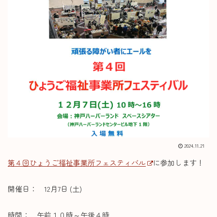
2024.11.21
第４回ひょうご福祉事業所フェスティバル
に参加します！
開催日： 12月7日 (土)
時間： 午前１０時～午後４時