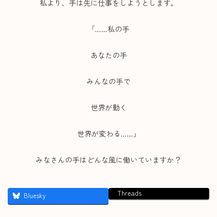
私より、手は先に仕事をしようとします。
「……私の手
あなたの手
みんなの手で
世界が動く
世界が変わる……」
みなさんの手はどんな風に働いていますか？
Threads
Bluesky