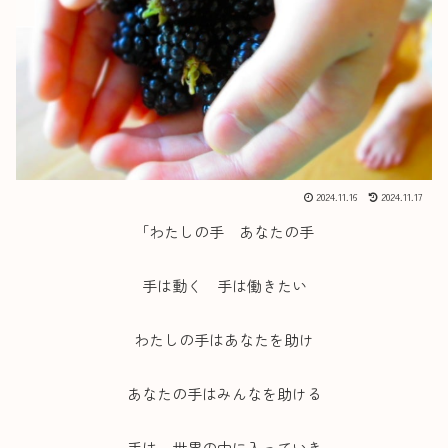
2024.11.16
2024.11.17
「わたしの手 あなたの手
手は動く 手は働きたい
わたしの手はあなたを助け
あなたの手はみんなを助ける
手は 世界の中に入っていき