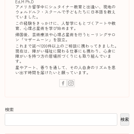
Ed.M Ph.D
アメリカ留学中にシュタイナー教育と出逢い、現地の
ウォルドルフ・スクールで子どもたちに日本語を教え
ていました。
この経験をきっかけに、人智学にもとづくアートや教
育、心理占星術を学び始めます。
帰国後、芸術療法や心理占星術を行うヒーリングサロ
ン「マザームーン」を設立。
これまで延べ1200件以上のご相談に携わってきました。
現在は、障がい福祉に関わる仕事にも携わり、心身に
障がいを持つ方の居場所づくりにも取り組んでいま
す。
星やアート、香りを通して、その人自身のリズムを思
い出す時間を届けたいと願っています。
検索
検索