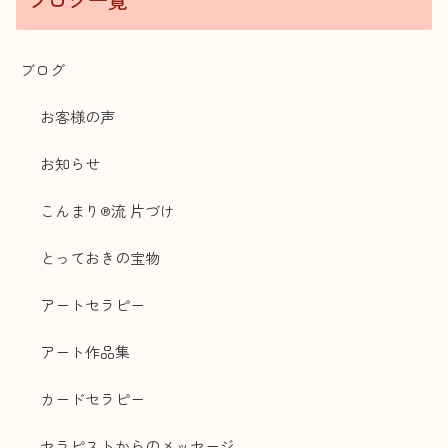
ブログ
お客様の声
お知らせ
こんまり®流 片づけ
とっておきの宝物
アートセラピー
アート作品集
カードセラピー
セラピストからのメッセージ