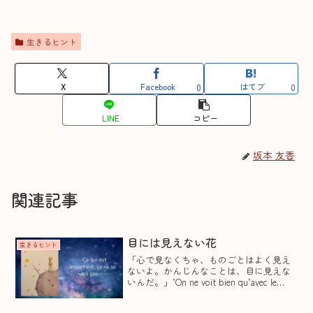
生きるヒント
X
Facebook
はてブ
0
0
LINE
コピー
坂本 友香
関連記事
目には見えない花
生きるヒント
「心で見なくちゃ、ものごとはよく見え
ないよ。かんじんなことは、目に見えな
いんだ。」’On ne voit bien qu’avec le
cœur. L’essentiel est invisible pour les
yeux’. Le ...