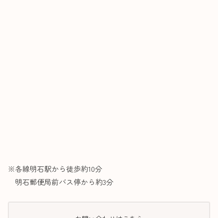
※各線明石駅から徒歩約10分
明石郵便局前バス停から約3分