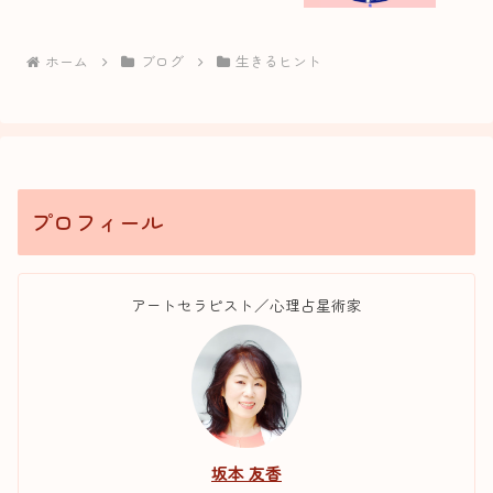
ホーム
ブログ
生きるヒント
プロフィール
アートセラピスト／心理占星術家
坂本 友香