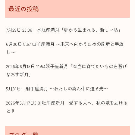
最近の投稿
7月29日 23:36 水瓶座満月「卵から生まれる、新しい私」
6月30日 8:57 山羊座満月 〜未来へ向かうための刷新と手放
し〜
2026年6月15日 11:54双子座新月「本当に育てたいものを選び
なおす新月」
5月31日 射手座満月 〜わたしの真ん中に還る光〜
2026年5月17日5:01牡牛座新月 愛する人へ、私の歌を届ける
とき
ブログ一覧